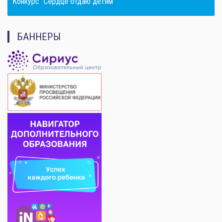
Конкурс "Сердце отдаю детям"
БАННЕРЫ