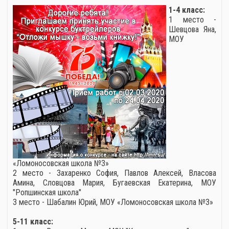
1-4 класс:
1 место -
Шевцова Яна,
МОУ
«Ломоносовская школа №3»
2 место - Захаренко София, Павлов Алексей, Власова
Амина, Словцова Мария, Бугаевская Екатерина, МОУ
"Ропшинская школа"
3 место - Шабалин Юрий, МОУ «Ломоносовская школа №3»
5-11 класс: