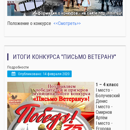
Положение о конкурсе
<<Смотреть>>
ИТОГИ КОНКУРСА "ПИСЬМО ВЕТЕРАНУ"
Подробности
Опубликовано: 14 февраля 2020
1 – 4 класс
I место -
Болучевский
Денис
I место -
Смирнов
Артём
I место -
Егорова