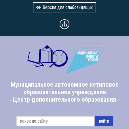
Версия для слабовидящих
Муниципальное автономное нетиповое
образовательное учреждение
«Центр дополнительного образования»
найти